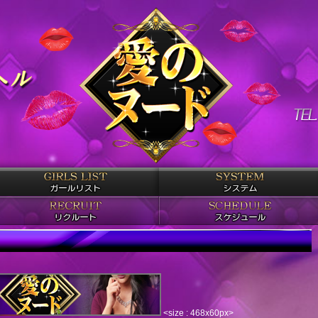
<size : 468x60px>