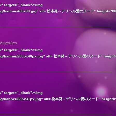
/" target="_blank"><img
m/img/banner/468x60.jpg" alt= 松本発～デリヘル愛のヌード" height="60
: 200px40px>
/" target="_blank"><img
m/img/banner/200px40px.jpg" alt= 松本発～デリヘル愛のヌード" height
/" target="_blank"><img
m/img/banner/88px31px.jpg" alt= 松本発～デリヘル愛のヌード" height=